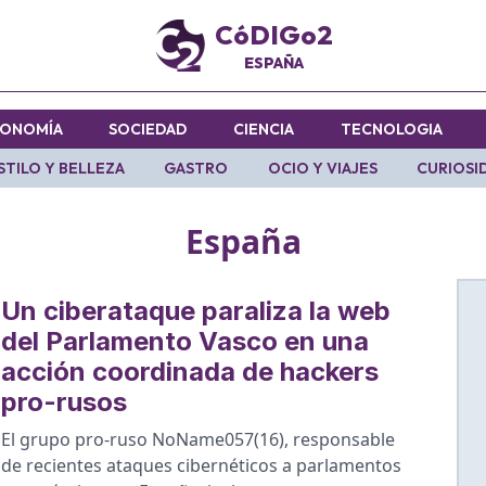
CóDIGo2
ESPAÑA
ONOMÍA
SOCIEDAD
CIENCIA
TECNOLOGIA
STILO Y BELLEZA
GASTRO
OCIO Y VIAJES
CURIOSI
España
Un ciberataque paraliza la web
del Parlamento Vasco en una
acción coordinada de hackers
pro-rusos
El grupo pro-ruso NoName057(16), responsable
de recientes ataques cibernéticos a parlamentos