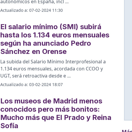
autonómicos en España, incl
...
Actualizado a:
07-02-2024 11:30
El salario mínimo (SMI) subirá
hasta los 1.134 euros mensuales
según ha anunciado Pedro
Sánchez en Orense
La subida del Salario Mínimo Interprofesional a
1.134 euros mensuales, acordada con CCOO y
UGT, será retroactiva desde e
...
Actualizado a:
03-02-2024 18:07
Los museos de Madrid menos
conocidos pero más bonitos:
Mucho más que El Prado y Reina
Sofía
Más