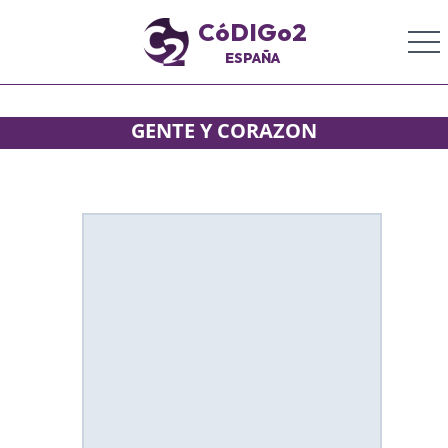
CóDIGo2
ESPAÑA
GENTE Y CORAZON