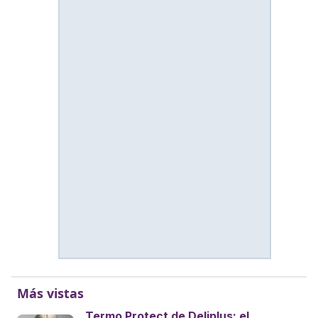
Más vistas
Termo Protect de Deliplus: el