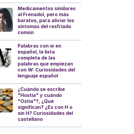
Medicamentos similares
al Frenadol, pero más
baratos, para aliviar los
síntomas del resfriado
común
Palabras con w en
español, la lista
completa de las
palabras que empiezan
con W: Curiosidades del
lenguaje español
¿Cuándo se escribe
"Hostia" y cuándo
"Ostia"?, ¿Qué
significan? ¿Es con H o
sin H? Curiosidades del
castellano