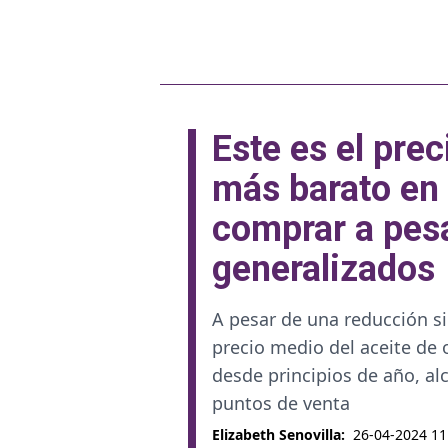
Este es el prec
más barato en 
comprar a pesa
generalizados
A pesar de una reducción si
precio medio del aceite de
desde principios de año, alc
puntos de venta
Elizabeth Senovilla
:
26-04-2024 11