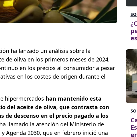
SO
¿C
pe
es
n ha lanzado un análisis sobre la
ite de oliva en los primeros meses de 2024,
tinuo en los precios al consumidor a pesar
cativas en los costes de origen durante el
 e hipermercados
han mantenido esta
io del aceite de oliva, que contrasta con
SO
s de descenso en el precio pagado a los
Ca
 ha llamado la atención del Ministerio de
Es
y Agenda 2030, que en febrero inició una
en