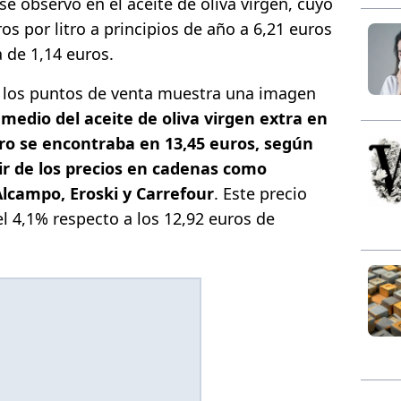
se observó en el aceite de oliva virgen, cuyo
os por litro a principios de año a 6,21 euros
a de 1,14 euros.
n los puntos de venta muestra una imagen
o medio del aceite de oliva virgen extra en
itro se encontraba en 13,45 euros, según
tir de los precios en cadenas como
Alcampo, Eroski y Carrefour
. Este precio
l 4,1% respecto a los 12,92 euros de