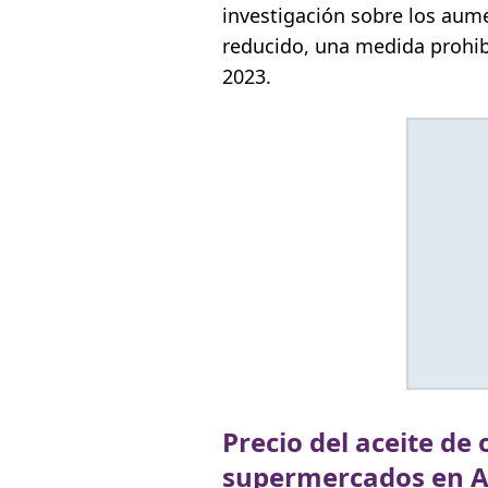
investigación sobre los au
reducido, una medida prohi
2023.
Precio del aceite de
supermercados en Ab