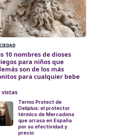
CIEDAD
s 10 nombres de dioses
iegos para niños que
demás son de los más
nitos para cualquier bebe
 vistas
Termo Protect de
Deliplus: el protector
térmico de Mercadona
que arrasa en España
por su efectividad y
precio