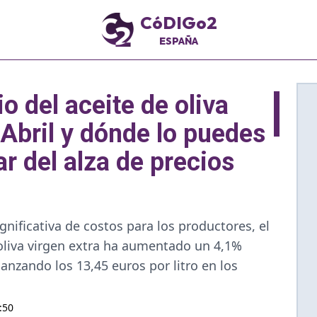
CóDIGo2
ESPAÑA
io del aceite de oliva
Abril y dónde lo puedes
r del alza de precios
gnificativa de costos para los productores, el
 oliva virgen extra ha aumentado un 4,1%
anzando los 13,45 euros por litro en los
:50