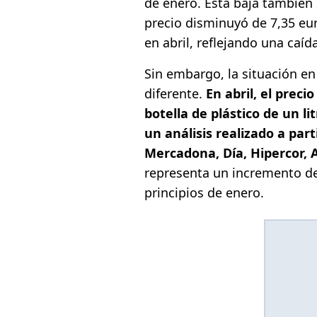
de enero. Esta baja también 
precio disminuyó de 7,35 eur
en abril, reflejando una caíd
Sin embargo, la situación e
diferente.
En abril, el preci
botella de plástico de un l
un análisis realizado a par
Mercadona, Día, Hipercor, 
representa un incremento de
principios de enero.