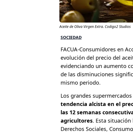
Aceite de Oliva Virgen Extra. Codigo2 Studios
SOCIEDAD
FACUA-Consumidores en Acció
evolución del precio del ace
evidenciando un aumento con
de las disminuciones signifi
mismo periodo.
Los grandes supermercados
tendencia alcista en el prec
las 12 semanas consecutiva
agricultores
. Esta situación
Derechos Sociales, Consumo 