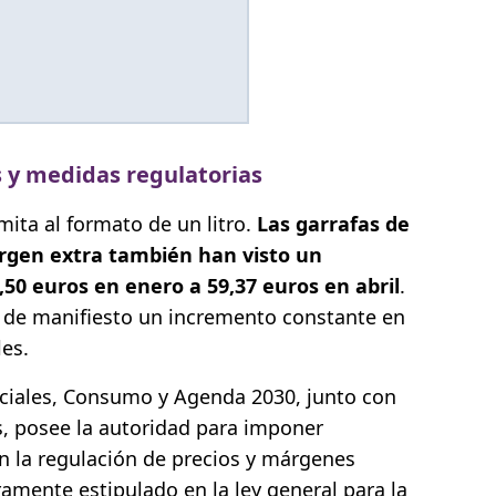
 y medidas regulatorias
mita al formato de un litro.
Las garrafas de
 virgen extra también han visto un
50 euros en enero a 59,37 euros en abril
.
 de manifiesto un incremento constante en
es.
ociales, Consumo y Agenda 2030, junto con
, posee la autoridad para imponer
n la regulación de precios y márgenes
ramente estipulado en la ley general para la