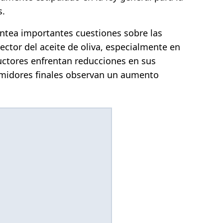
s.
antea importantes cuestiones sobre las
sector del aceite de oliva, especialmente en
ctores enfrentan reducciones en sus
umidores finales observan un aumento