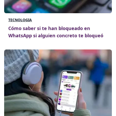
TECNOLOGIA
Cómo saber si te han bloqueado en
WhatsApp si alguien concreto te bloqueó