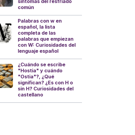
síntomas del resfriado
común
Palabras con w en
español, la lista
completa de las
palabras que empiezan
con W: Curiosidades del
lenguaje español
¿Cuándo se escribe
"Hostia" y cuándo
"Ostia"?, ¿Qué
significan? ¿Es con H o
sin H? Curiosidades del
castellano