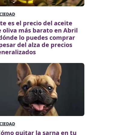
CIEDAD
te es el precio del aceite
 oliva más barato en Abril
 dónde lo puedes comprar
pesar del alza de precios
eneralizados
CIEDAD
ómo quitar la sarna en tu