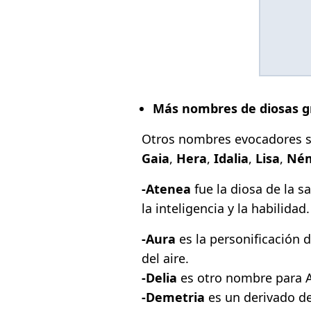
Más nombres de diosas g
Otros nombres evocadores 
Gaia
,
Hera
,
Idalia
,
Lisa
,
Ném
-Atenea
fue la diosa de la sa
la inteligencia y la habilidad.
-Aura
es la personificación d
del aire.
-Delia
es otro nombre para Ar
-Demetria
es un derivado de