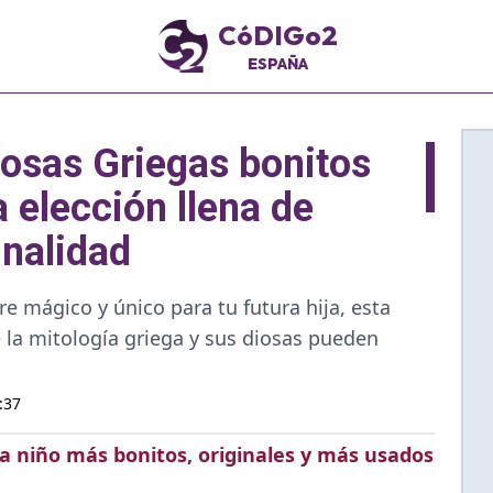
CóDIGo2
ESPAÑA
osas Griegas bonitos
a elección llena de
inalidad
 mágico y único para tu futura hija, esta
 la mitología griega y sus diosas pueden
:37
a niño más bonitos, originales y más usados