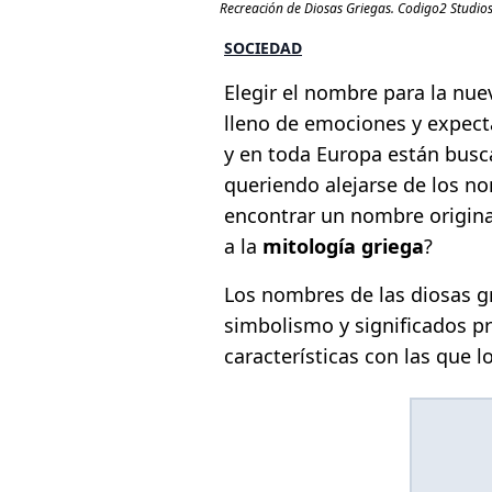
Recreación de Diosas Griegas. Codigo2 Studio
SOCIEDAD
Elegir el nombre para la nu
lleno de emociones y expect
y en toda Europa están bus
queriendo alejarse de los n
encontrar un nombre origina
a la
mitología griega
?
Los nombres de las diosas gri
simbolismo y significados pr
características con las que 