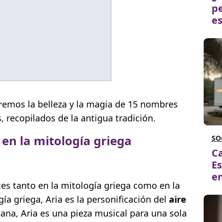
pe
es
iremos la belleza y la magia de 15 nombres
, recopilados de la antigua tradición.
en la mitología griega
SO
Ca
Es
en
ces tanto en la mitología griega como en la
gía griega, Aria es la personificación del
aire
liana, Aria es una pieza musical para una sola