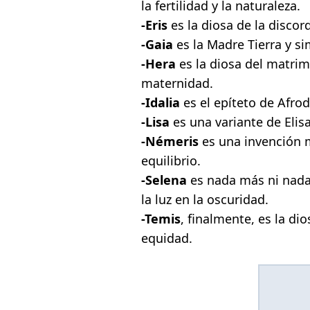
la fertilidad y la naturaleza.
-Eris
es la diosa de la discord
-Gaia
es la Madre Tierra y si
-Hera
es la diosa del matrimo
maternidad.
-Idalia
es el epíteto de Afrod
-Lisa
es una variante de Elis
-Némeris
es una invención 
equilibrio.
-Selena
es nada más ni nada 
la luz en la oscuridad.
-Temis
, finalmente, es la dio
equidad.