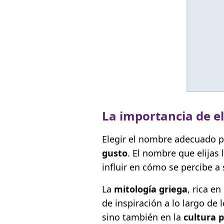
La importancia de e
Elegir el nombre adecuado pa
gusto
. El nombre que elijas
influir en cómo se percibe a
La
mitología griega
, rica e
de inspiración a lo largo de 
sino también en la
cultura 