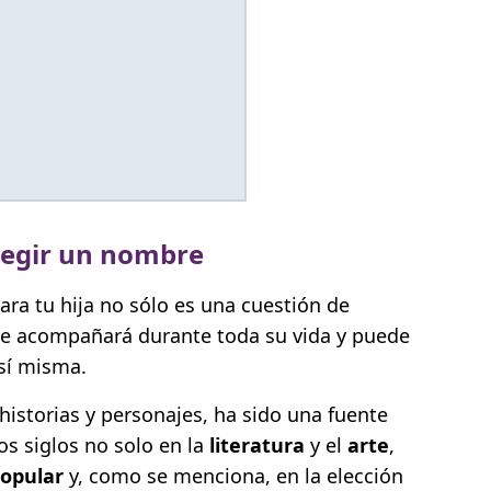
legir un nombre
ra tu hija no sólo es una cuestión de
 le acompañará durante toda su vida y puede
 sí misma.
n historias y personajes, ha sido una fuente
los siglos no solo en la
literatura
y el
arte
,
popular
y, como se menciona, en la elección