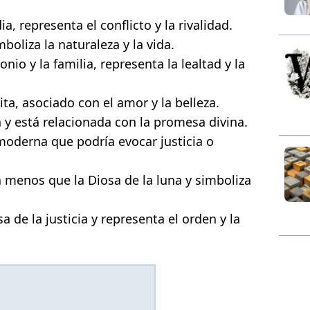
ia, representa el conflicto y la rivalidad.
mboliza la naturaleza y la vida.
nio y la familia, representa la lealtad y la
ita, asociado con el amor y la belleza.
a y está relacionada con la promesa divina.
moderna que podría evocar justicia o
menos que la Diosa de la luna y simboliza
sa de la justicia y representa el orden y la