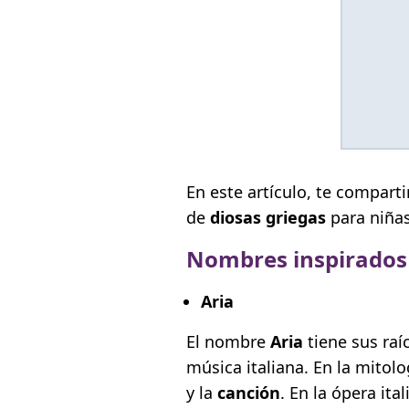
En este artículo, te compart
de
diosas griegas
para niñas
Nombres inspirados 
Aria
El nombre
Aria
tiene sus raí
música italiana. En la mitolo
y la
canción
. En la ópera ita