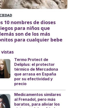
CIEDAD
s 10 nombres de dioses
iegos para niños que
demás son de los más
nitos para cualquier bebe
 vistas
Termo Protect de
Deliplus: el protector
térmico de Mercadona
que arrasa en España
por su efectividad y
precio
Medicamentos similares
al Frenadol, pero más
baratos, para aliviar los