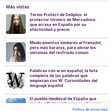
Más vistas
Termo Protect de Deliplus: el
protector térmico de Mercadona
que arrasa en España por su
efectividad y precio
Medicamentos similares al Frenadol,
pero más baratos, para aliviar los
síntomas del resfriado común
Palabras con w en español, la lista
completa de las palabras que
empiezan con W: Curiosidades del
lenguaje español
El pueblo medieval de España que
simula a Dubrovnik pero se ubica en
la costa mediterránea
Política de privacidad