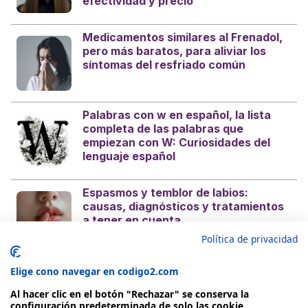
efectividad y precio
Medicamentos similares al Frenadol,
pero más baratos, para aliviar los
síntomas del resfriado común
Palabras con w en español, la lista
completa de las palabras que
empiezan con W: Curiosidades del
lenguaje español
Espasmos y temblor de labios:
causas, diagnósticos y tratamientos
a tener en cuenta
Política de privacidad
Elige cono navegar en codigo2.com
Al hacer clic en el botón "Rechazar" se conserva la
configuración predeterminada de solo las cookie