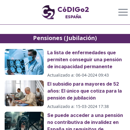
CóDIGo2
ESPAÑA
Pensiones (Jubilación)
La lista de enfermedades que
permiten conseguir una pensión
de incapacidad permanente
Actualizado a:
06-04-2024 09:43
El subsidio para mayores de 52
años: El único que cotiza para la
pensión de jubilación
Actualizado a:
15-03-2024 17:38
Se puede acceder a una pensión
no contributiva de invalidez en
España sin requisitos de