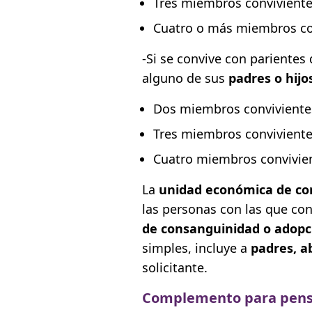
Tres miembros convivient
Cuatro o más miembros co
-Si se convive con pariente
alguno de sus
padres o hijo
Dos miembros conviviente
Tres miembros convivient
Cuatro miembros convivie
La
unidad económica de co
las personas con las que co
de consanguinidad o adop
simples, incluye a
padres, a
solicitante.
Complemento para pensi