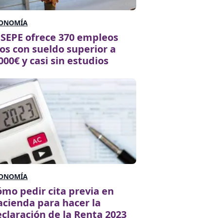
ONOMÍA
 SEPE ofrece 370 empleos
jos con sueldo superior a
000€ y casi sin estudios
ONOMÍA
mo pedir cita previa en
cienda para hacer la
claración de la Renta 2023