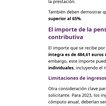
la prestación.
También deben demostrar q
superior al 65%
.
El importe de la pen
contributiva
El importe que se recibe po
íntegra
es de
484,61 euros
embargo, este importe pued
individuales
, incluyendo el 
Limitaciones de ingresos
Otra consideración clave para
solicitante. Para 2023, los i
cómputo anual, deberían ser