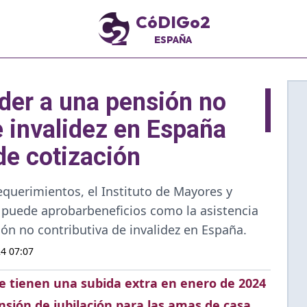
CóDIGo2
ESPAÑA
der a una pensión no
e invalidez en España
 de cotización
equerimientos, el Instituto de Mayores y
) puede aprobarbeneficios como la asistencia
ón no contributiva de invalidez en España.
4 07:07
ue tienen una subida extra en enero de 2024
sión de jubilación para las amas de casa