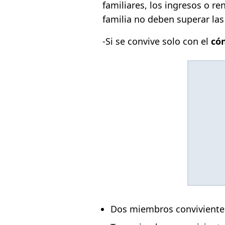
familiares, los ingresos o r
familia no deben superar las
-Si se convive solo con el
có
Dos miembros conviviente