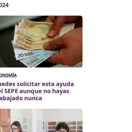
024
ONOMÍA
edes solicitar esta ayuda
l SEPE aunque no hayas
rabajado nunca