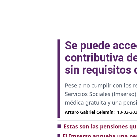
Se puede acce
contributiva d
sin requisitos
Pese a no cumplir con los r
Servicios Sociales (Imserso
médica gratuita y una pensi
Arturo Gabriel Celemín
:
13-02-202
Estas son las pensiones q
El Imserso aprueba una pen