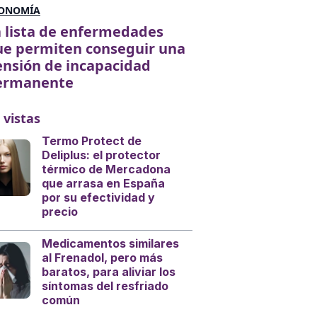
ONOMÍA
 lista de enfermedades
ue permiten conseguir una
nsión de incapacidad
ermanente
 vistas
Termo Protect de
Deliplus: el protector
térmico de Mercadona
que arrasa en España
por su efectividad y
precio
Medicamentos similares
al Frenadol, pero más
baratos, para aliviar los
síntomas del resfriado
común