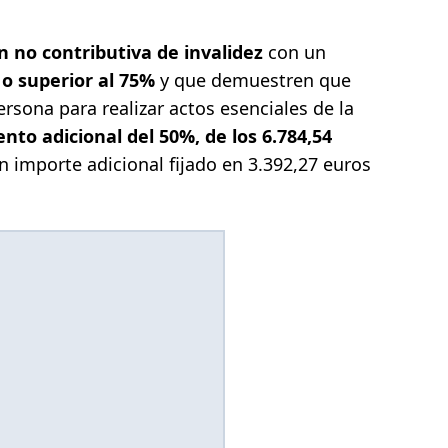
n no contributiva de invalidez
con un
 o superior al 75%
y que demuestren que
ersona para realizar actos esenciales de la
to adicional del 50%,
de los
6.784,54
n importe adicional fijado en 3.392,27 euros