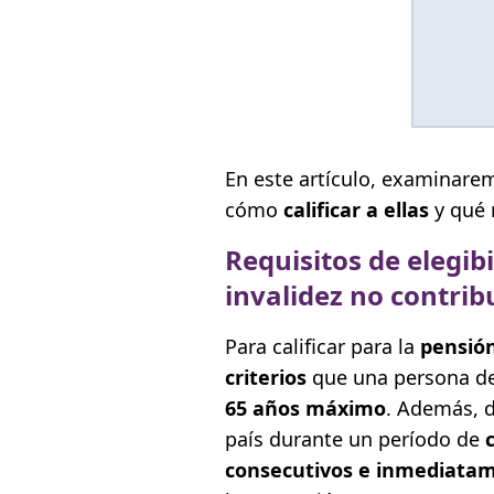
En este artículo, examinare
cómo
calificar a ellas
y qué 
Requisitos de elegib
invalidez no contrib
Para calificar para la
pensión
criterios
que una persona de
65 años máximo
. Además, 
país durante un período de
consecutivos e inmediatam