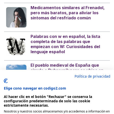
Medicamentos similares al Frenadol,
pero más baratos, para aliviar los
síntomas del resfriado común
Palabras con w en español, la lista
completa de las palabras que
empiezan con W: Curiosidades del
lenguaje español
El pueblo medieval de España que
simula a Dubrovnik pero se ubica en
la costa mediterránea
Política de privacidad
Elige cono navegar en codigo2.com
Al hacer clic en el botón "Rechazar" se conserva la
configuración predeterminada de solo las cookie
estrictamente necesarias.
Nosotros y nuestros socios almacenamos y/o accedemos a información en