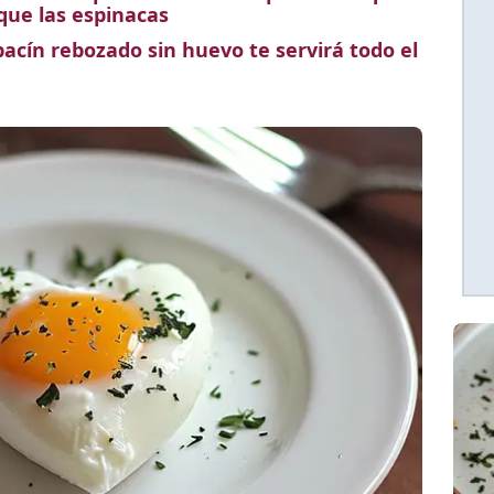
 que las espinacas
bacín rebozado sin huevo te servirá todo el