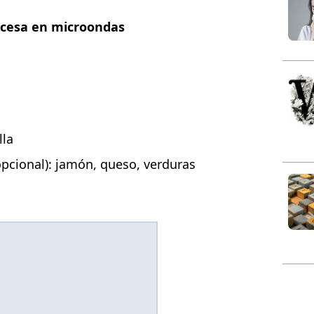
ncesa en microondas
lla
opcional): jamón, queso, verduras