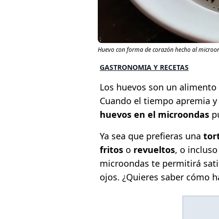
Huevo con forma de corazón hecho al microon
GASTRONOMIA Y RECETAS
Los huevos son un alimento
Cuando el tiempo apremia y
huevos en el microondas
pu
Ya sea que prefieras una
tor
fritos
o
revueltos
, o inclus
microondas te permitirá sati
ojos. ¿Quieres saber cómo ha