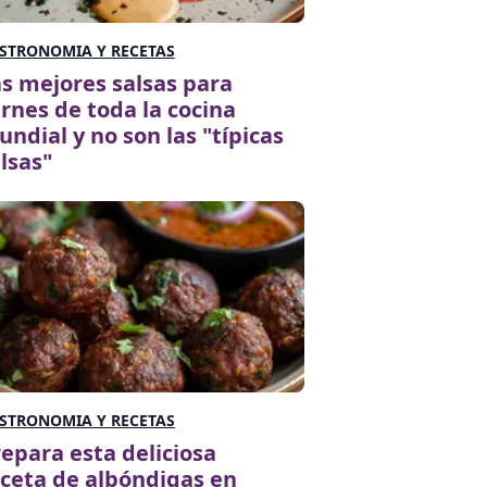
STRONOMIA Y RECETAS
s mejores salsas para
rnes de toda la cocina
ndial y no son las "típicas
lsas"
STRONOMIA Y RECETAS
epara esta deliciosa
ceta de albóndigas en