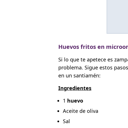
Huevos fritos en microo
Si lo que te apetece es zam
problema. Sigue estos paso
en un santiamén:
Ingredientes
1
huevo
Aceite de oliva
Sal