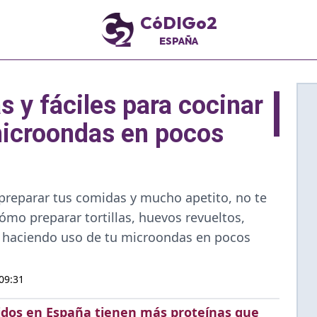
CóDIGo2
ESPAÑA
s y fáciles para cocinar
microondas en pocos
 preparar tus comidas y mucho apetito, no te
mo preparar tortillas, huevos revueltos,
 haciendo uso de tu microondas en pocos
09:31
dos en España tienen más proteínas que