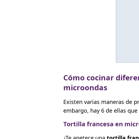
Cómo cocinar difere
microondas
Existen varias maneras de p
embargo, hay 6 de ellas que
Tortilla francesa en mic
¿Te apetece una
tortilla fra