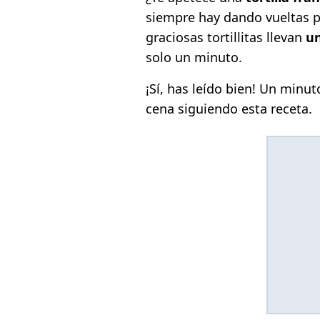
siempre hay dando vueltas po
graciosas tortillitas llevan
u
solo un minuto.
¡Sí, has leído bien! Un minut
cena siguiendo esta receta.