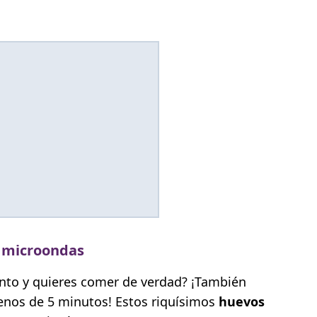
n microondas
nto y quieres comer de verdad? ¡También
enos de 5 minutos! Estos riquísimos
huevos