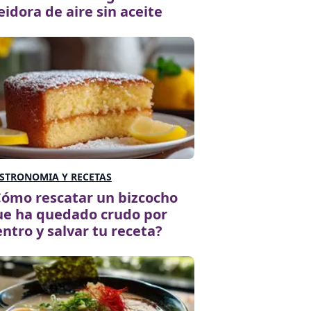
eidora de aire sin aceite
STRONOMIA Y RECETAS
ómo rescatar un bizcocho
ue ha quedado crudo por
ntro y salvar tu receta?