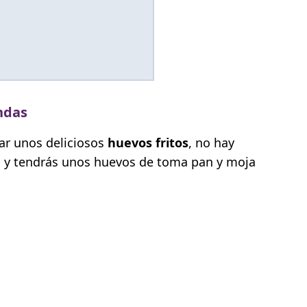
ndas
par unos deliciosos
huevos fritos
, no hay
s y tendrás unos huevos de toma pan y moja